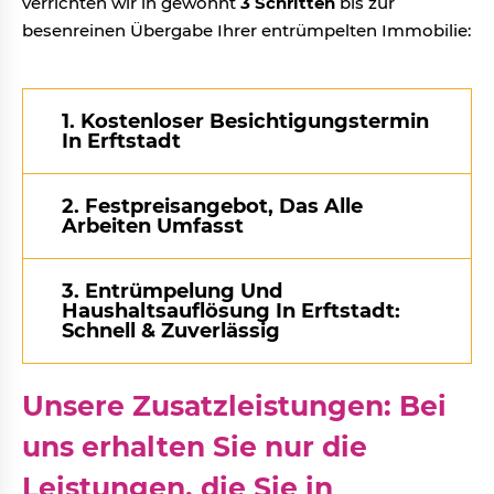
verrichten wir in gewohnt
3 Schritten
bis zur
besenreinen Übergabe Ihrer entrümpelten Immobilie:
1. Kostenloser Besichtigungstermin
In Erftstadt
2. Festpreisangebot, Das Alle
Arbeiten Umfasst
3. Entrümpelung Und
Haushaltsauflösung In Erftstadt:
Schnell & Zuverlässig
Unsere Zusatzleistungen: Bei
uns erhalten Sie nur die
Leistungen, die Sie in