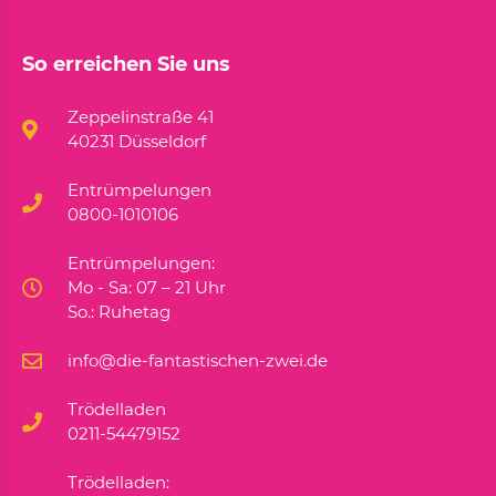
So erreichen Sie uns
Zeppelinstraße 41
40231 Düsseldorf
Entrümpelungen
0800-1010106
Entrümpelungen:
Mo - Sa: 07 – 21 Uhr
So.: Ruhetag
info@die-fantastischen-zwei.de
Trödelladen
0211-54479152
Trödelladen: