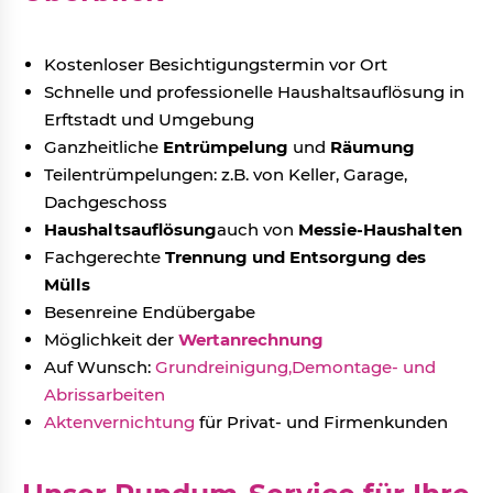
Kostenloser Besichtigungstermin vor Ort
Schnelle und professionelle Haushaltsauflösung in
Erftstadt und Umgebung
Ganzheitliche
Entrümpelung
und
Räumung
Teilentrümpelungen: z.B. von Keller, Garage,
Dachgeschoss
Haushaltsauflösung
auch von
Messie-Haushalten
Fachgerechte
Trennung und Entsorgung des
Mülls
Besenreine Endübergabe
Möglichkeit der
Wertanrechnung
Auf Wunsch:
Grundreinigung,
Demontage- und
Abrissarbeiten
Aktenvernichtung
für Privat- und Firmenkunden