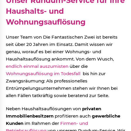
Unser Rundum-Service für Ihre
Haushalts- und
Wohnungsauflösung
Unser Team von Die Fantastischen Zwei ist bereits
seit über 20 Jahren im Einsatz. Damit wissen wir
genau, worauf es bei einer Wohnungs- und
Haushaltsauflösung ankommt. Von dem Wusch,
endlich einmal auszumisten
über die
Wohnungsauflösung im Todesfall
bis hin zur
Zwangsräumung: Als professionelles
Entrümpelungsunternehmen stehen wir Ihnen bei
allen Fällen tatkräftig sowie beratend zur Seite.
Neben Haushaltsauflösungen von
privaten
Immobilienbesitzern
profitieren auch
gewerbliche
Kunden
im Rahmen der
Firmen- und
Betriebsauflösung
von unserem Rundum-Service. Wir