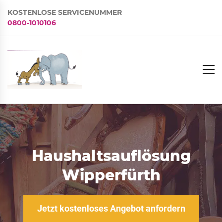
KOSTENLOSE SERVICENUMMER
0800-1010106
Haushaltsauflösung
Wipperfürth
Jetzt kostenloses Angebot anfordern