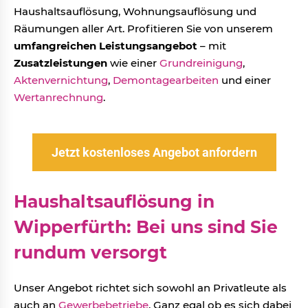
Haushaltsauflösung, Wohnungsauflösung und
Räumungen aller Art. Profitieren Sie von unserem
umfangreichen Leistungsangebot
– mit
Zusatzleistungen
wie einer
Grundreinigung
,
Aktenvernichtung
,
Demontagearbeiten
und einer
Wertanrechnung
.
Jetzt kostenloses Angebot anfordern
Haushaltsauflösung in
Wipperfürth: Bei uns sind Sie
rundum versorgt
Unser Angebot richtet sich sowohl an Privatleute als
auch an
Gewerbebetriebe
. Ganz egal ob es sich dabei