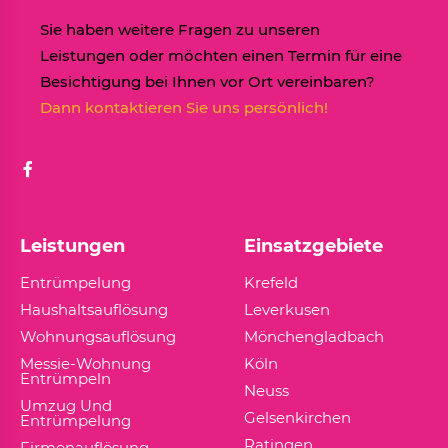
Sie haben weitere Fragen zu unseren
Leistungen oder möchten einen Termin für eine
Besichtigung bei Ihnen vor Ort vereinbaren?
Dann kontaktieren Sie uns persönlich!
Leistungen
Einsatzgebiete
Entrümpelung
Krefeld
Haushaltsauflösung
Leverkusen
Wohnungsauflösung
Mönchengladbach
Messie-Wohnung
Köln
Entrümpeln
Neuss
Umzug Und
Gelsenkirchen
Entrümpelung
Ratingen
Firmenauflösung