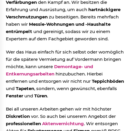
Verfärbungen
den Kampf an. Wir besitzen die
Erfahrung und Ausrüstung, um auch
hartnäckigere
Verschmutzungen
zu beseitigen. Bereits mehrfach
haben wir
Messie-Wohnungen und -Haushalte
entrümpelt
und gereinigt, sodass wir zu einem
Expertem auf dem Fachgebiet geworden sind.
Wer das Haus einfach für sich selbst oder womöglich
für die spätere Vermietung auf Vordermann bringen
möchte, kann unsere
Demontage- und
Entkernungsarbeiten
hinzubuchen. Hierbei
entfernen und entsorgen wir nicht nur
Teppichböden
und
Tapeten
, sondern, wenn gewünscht, ebenfalls
Fenster
und
Türen
.
Bei all unseren Arbeiten gehen wir mit höchster
Diskretion
vor. So auch bei unserem Angebot der
professionellen
Aktenvernichtung
. Wir entsorgen
Akten für
Privatpersonen
und
Firmen
gemäß BDSG