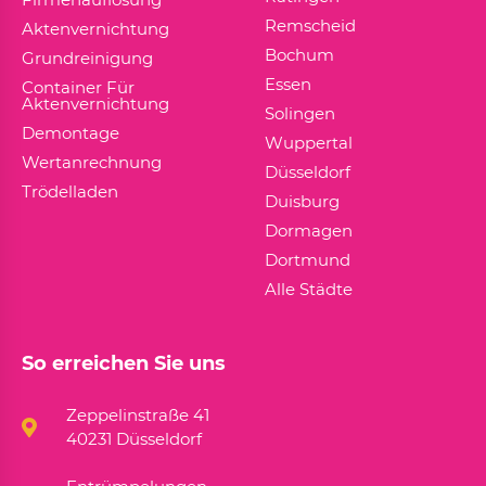
Remscheid
Aktenvernichtung
Bochum
Grundreinigung
Essen
Container Für
Aktenvernichtung
Solingen
Demontage
Wuppertal
Wertanrechnung
Düsseldorf
Trödelladen
Duisburg
Dormagen
Dortmund
Alle Städte
So erreichen Sie uns
Zeppelinstraße 41
40231 Düsseldorf