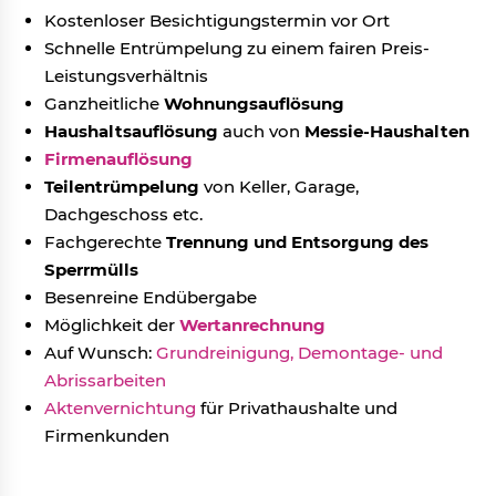
Kostenloser Besichtigungstermin vor Ort
Schnelle Entrümpelung zu einem fairen Preis-
Leistungsverhältnis
Ganzheitliche
Wohnungsauflösung
Haushaltsauflösung
auch von
Messie-Haushalten
Firmenauflösung
Teilentrümpelung
von Keller, Garage,
Dachgeschoss etc.
Fachgerechte
Trennung und Entsorgung des
Sperrmülls
Besenreine Endübergabe
Möglichkeit der
Wertanrechnung
Auf Wunsch:
Grundreinigung,
Demontage- und
Abrissarbeiten
Aktenvernichtung
für Privathaushalte und
Firmenkunden