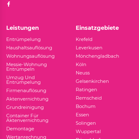
Leistungen
Einsatzgebiete
Entrümpelung
Krefeld
Haushaltsauflösung
Leverkusen
Wohnungsauflösung
Mönchengladbach
Messie-Wohnung
Köln
Entrümpeln
Neuss
Umzug Und
Gelsenkirchen
Entrümpelung
Ratingen
Firmenauflösung
Remscheid
Aktenvernichtung
Bochum
Grundreinigung
Essen
Container Für
Aktenvernichtung
Solingen
Demontage
Wuppertal
Wertanrechnung