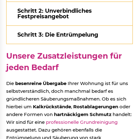
Schritt 2: Unverbindliches
Festpreisangebot
Schritt 3: Die Entrümpelung
Unsere Zusatzleistungen für
jeden Bedarf
Die
besenreine Übergabe
Ihrer Wohnung ist für uns
selbstverständlich, doch manchmal bedarf es
gründlicheren Säuberungsmaßnahmen. Ob es sich
hierbei um
Kalkrückstände
,
Rostablagerungen
oder
andere Formen von
hartnäckigem Schmutz
handelt:
Wir sind für eine
professionelle Grundreinigung
ausgestattet. Dazu gehören ebenfalls die
Entrümpelung und Säuberung von stark