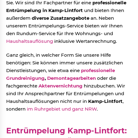
Sie. Wir sind Ihr Fachpartner für eine
professionelle
Entrümpelung
in Kamp-Lintfort
und bieten Ihnen
außerdem
diverse Zusatzangebote
an. Neben
unserem Entrümpelungs-Service bieten wir Ihnen
den Rundum-Service für Ihre Wohnungs- und
Haushaltsauflösung
inklusive Wertanrechnung.
Ganz gleich, in welcher Form Sie unsere Hilfe
benötigen: Sie können immer unsere zusätzlichen
Dienstleistungen, wie etwa eine
professionelle
Grundreinigung
,
Demontagearbeiten
oder die
fachgerechte
Aktenvernichtung
hinzubuchen. Wir
sind Ihr Ansprechpartner für Entrümpelungen und
Haushaltsauflösungen nicht nur in
Kamp-Lintfort
,
sondern
im Ruhrgebiet und ganz NRW
.
Entrümpelung Kamp-Lintfort: