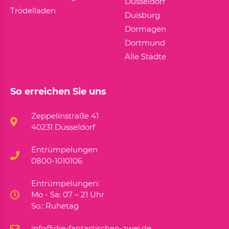
Düsseldorf
Trödelladen
Duisburg
Dormagen
Dortmund
Alle Städte
So erreichen Sie uns
Zeppelinstraße 41
40231 Düsseldorf
Entrümpelungen
0800-1010106
Entrümpelungen:
Mo - Sa: 07 – 21 Uhr
So.: Ruhetag
info@die-fantastischen-zwei.de