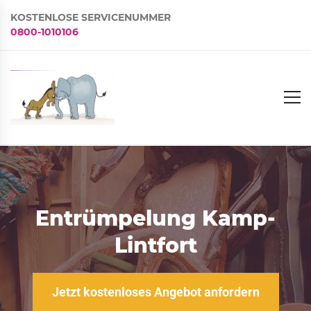
KOSTENLOSE SERVICENUMMER
0800-1010106
Entrümpelung Kamp-
Lintfort
Jetzt kostenloses Angebot anfordern