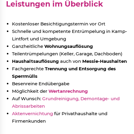
Leistungen im Überblick
Kostenloser Besichtigungstermin vor Ort
Schnelle und kompetente Entrümpelung in Kamp-
Lintfort und Umgebung
Ganzheitliche
Wohnungsauflösung
Teilentrümpelungen (Keller, Garage, Dachboden)
Haushaltsauflösung
auch von
Messie-Haushalten
Fachgerechte
Trennung und Entsorgung des
Sperrmülls
Besenreine Endübergabe
Möglichkeit der
Wertanrechnung
Auf Wunsch:
Grundreinigung,
Demontage- und
Abrissarbeiten
Aktenvernichtung
für Privathaushalte und
Firmenkunden